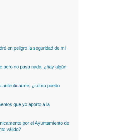
é en peligro la seguridad de mi
ce pero no pasa nada, ¿hay algún
ro autenticarme, ¿cómo puedo
ntos que yo aporto a la
ónicamente por el Ayuntamiento de
nto válido?