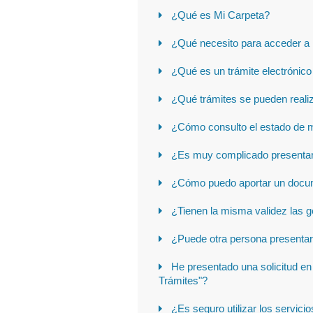
¿Qué es Mi Carpeta?
¿Qué necesito para acceder a
¿Qué es un trámite electrónico
¿Qué trámites se pueden realiz
¿Cómo consulto el estado de m
¿Es muy complicado presentar u
¿Cómo puedo aportar un docum
¿Tienen la misma validez las g
¿Puede otra persona presentar 
He presentado una solicitud en 
Trámites"?
¿Es seguro utilizar los servici