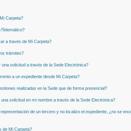
 Mi Carpeta?
 /Telemático?
ar a través de Mi Carpeta?
is trámites?
na solicitud a través de la Sede Electrónica?
ento a un expediente desde Mi Carpeta?
estiones realizadas en la Sede que de forma presencial?
una solicitud en mi nombre a través de la Sede Electrónica?
representación de un tercero y no localizo el expediente, ¿no se enc
os de Mi Carpeta?