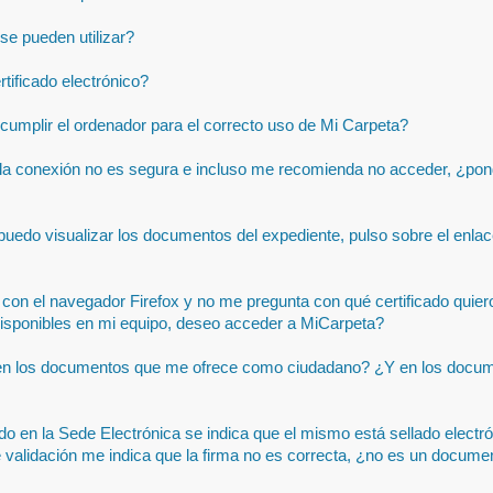
se pueden utilizar?
ificado electrónico?
cumplir el ordenador para el correcto uso de Mi Carpeta?
a conexión no es segura e incluso me recomienda no acceder, ¿pondr
puedo visualizar los documentos del expediente, pulso sobre el enla
con el navegador Firefox y no me pregunta con qué certificado quie
s disponibles en mi equipo, deseo acceder a MiCarpeta?
 en los documentos que me ofrece como ciudadano? ¿Y en los docume
o en la Sede Electrónica se indica que el mismo está sellado electr
validación me indica que la firma no es correcta, ¿no es un docume