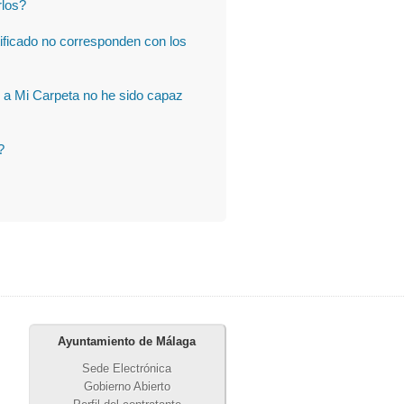
rlos?
ificado no corresponden con los
o a Mi Carpeta no he sido capaz
?
Ayuntamiento de Málaga
Sede Electrónica
Gobierno Abierto