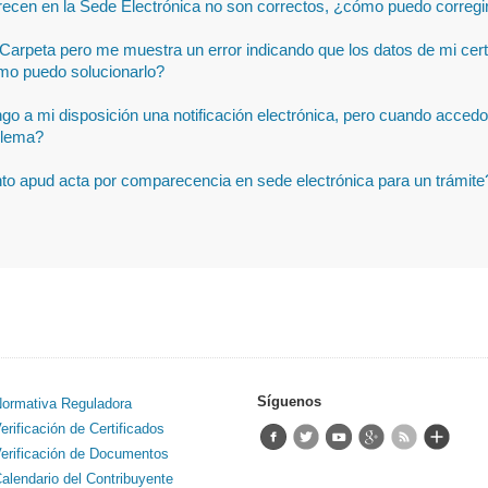
recen en la Sede Electrónica no son correctos, ¿cómo puedo corregi
Carpeta pero me muestra un error indicando que los datos de mi cert
mo puedo solucionarlo?
ngo a mi disposición una notificación electrónica, pero cuando acced
blema?
to apud acta por comparecencia en sede electrónica para un trámite
Síguenos
ormativa Reguladora
erificación de Certificados
erificación de Documentos
alendario del Contribuyente