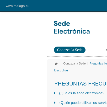
www.malaga.eu
Conozca la Sede
|
Conozca la Sede
|
Preguntas fr
Escuchar
PREGUNTAS FRECUEN
¿Qué es la sede electrónica?
¿Quién puede utilizar los servi