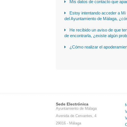
Mis datos de contacto que apa
Estoy intentando acceder a Mi 
del Ayuntamiento de Málaga, ¿có
He recibido un aviso de que te
de encontrarla, ¿existe algún pro
¿Cómo realizar el apoderamien
Sede Electrónica
N
Ayuntamiento de Málaga
V
Avenida de Cervantes, 4
V
29016 - Málaga
C