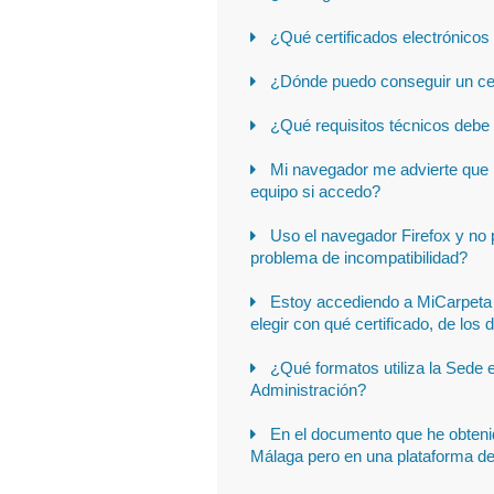
¿Qué certificados electrónicos 
¿Dónde puedo conseguir un cert
¿Qué requisitos técnicos debe 
Mi navegador me advierte que l
equipo si accedo?
Uso el navegador Firefox y no 
problema de incompatibilidad?
Estoy accediendo a MiCarpeta 
elegir con qué certificado, de lo
¿Qué formatos utiliza la Sede
Administración?
En el documento que he obtenid
Málaga pero en una plataforma de 