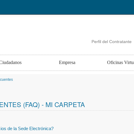
Perfil del Contratante
Ciudadanos
Empresa
Oficinas Virtu
ecuentes
TES (FAQ) - MI CARPETA
cios de la Sede Electrónica?