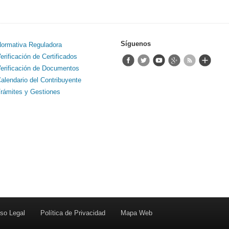
Síguenos
ormativa Reguladora
erificación de Certificados
erificación de Documentos
alendario del Contribuyente
rámites y Gestiones
so Legal
Política de Privacidad
Mapa Web