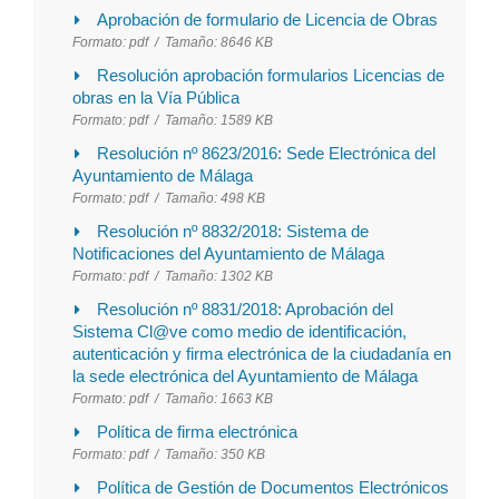
Aprobación de formulario de Licencia de Obras
Formato:
pdf /
Tamaño:
8646 KB
Resolución aprobación formularios Licencias de
obras en la Vía Pública
Formato:
pdf /
Tamaño:
1589 KB
Resolución nº 8623/2016: Sede Electrónica del
Ayuntamiento de Málaga
Formato:
pdf /
Tamaño:
498 KB
Resolución nº 8832/2018: Sistema de
Notificaciones del Ayuntamiento de Málaga
Formato:
pdf /
Tamaño:
1302 KB
Resolución nº 8831/2018: Aprobación del
Sistema Cl@ve como medio de identificación,
autenticación y firma electrónica de la ciudadanía en
la sede electrónica del Ayuntamiento de Málaga
Formato:
pdf /
Tamaño:
1663 KB
Política de firma electrónica
Formato:
pdf /
Tamaño:
350 KB
Política de Gestión de Documentos Electrónicos