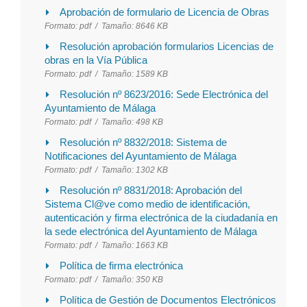
Aprobación de formulario de Licencia de Obras
Formato:
pdf /
Tamaño:
8646 KB
Resolución aprobación formularios Licencias de
obras en la Vía Pública
Formato:
pdf /
Tamaño:
1589 KB
Resolución nº 8623/2016: Sede Electrónica del
Ayuntamiento de Málaga
Formato:
pdf /
Tamaño:
498 KB
Resolución nº 8832/2018: Sistema de
Notificaciones del Ayuntamiento de Málaga
Formato:
pdf /
Tamaño:
1302 KB
Resolución nº 8831/2018: Aprobación del
Sistema Cl@ve como medio de identificación,
autenticación y firma electrónica de la ciudadanía en
la sede electrónica del Ayuntamiento de Málaga
Formato:
pdf /
Tamaño:
1663 KB
Política de firma electrónica
Formato:
pdf /
Tamaño:
350 KB
Política de Gestión de Documentos Electrónicos