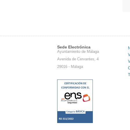
Sede Electrónica
N
Ayuntamiento de Málaga
V
Avenida de Cervantes, 4
V
29016 - Málaga
C
T