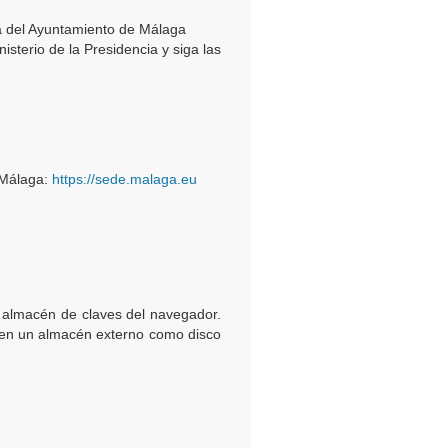
ica del Ayuntamiento de Málaga
nisterio de la Presidencia y siga las
e Málaga:
https://sede.malaga.eu
el almacén de claves del navegador.
do en un almacén externo como disco