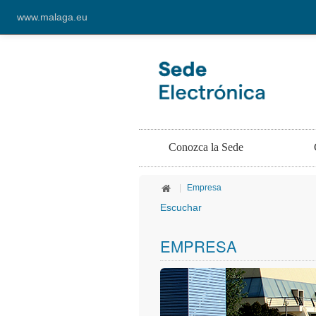
www.malaga.eu
Conozca la Sede
|
Empresa
Escuchar
EMPRESA