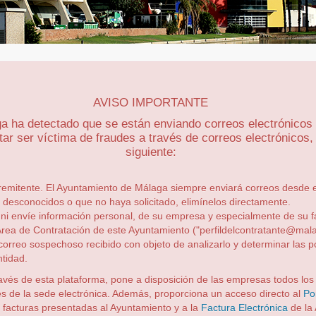
AVISO IMPORTANTE
 ha detectado que se están enviando correos electrónicos 
tar ser víctima de fraudes a través de correos electrónicos
siguiente:
remitente. El Ayuntamiento de Málaga siempre enviará correos desde 
 desconocidos o que no haya solicitado, elimínelos directamente.
 ni envíe información personal, de su empresa y especialmente de su f
rea de Contratación de este Ayuntamiento ("perfildelcontratante@malag
orreo sospechoso recibido con objeto de analizarlo y determinar las p
ntidad.
avés de esta plataforma, pone a disposición de las empresas todos lo
és de la sede electrónica. Además, proporciona un acceso directo al
Po
s facturas presentadas al Ayuntamiento y a la
Factura Electrónica
de la 