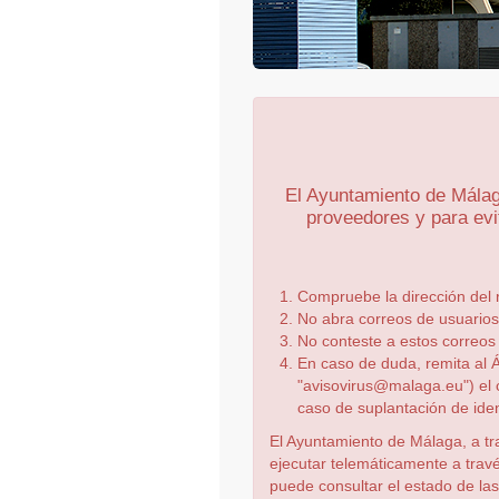
El Ayuntamiento de Málaga
proveedores y para evi
Compruebe la dirección del 
No abra correos de usuarios
No conteste a estos correos
En caso de duda, remita al Á
"avisovirus@malaga.eu") el c
caso de suplantación de ide
El Ayuntamiento de Málaga, a tr
ejecutar telemáticamente a trav
puede consultar el estado de la