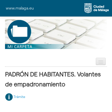
www.malaga.eu
Preguntas Frecuentes (FAQ)
PADRÓN DE HABITANTES. Volantes
Ayuda
de empadronamiento
Trámite