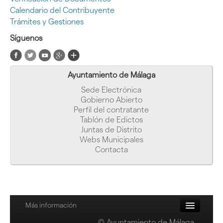
Calendario del Contribuyente
Trámites y Gestiones
Síguenos
Ayuntamiento de Málaga
Sede Electrónica
Gobierno Abierto
Perfil del contratante
Tablón de Edictos
Juntas de Distrito
Webs Municipales
Contacta
Última actualización: 23-05-2025 13:34:23
Más información
© Ayuntamiento de Málaga