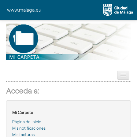
www.malaga.eu
Preguntas Frecuentes (FAQ)
Acceda a:
Ayuda
Mi Carpeta
Página de Inicio
Mis notificaciones
Mis facturas