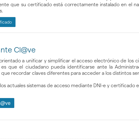
e que su certificado está correctamente instalado en el nav
s.
ficado
nte Cl@ve
rientado a unificar y simplificar el acceso electrónico de los
l es que el ciudadano pueda identificarse ante la Administ
 que recordar claves diferentes para acceder a los distintos ser
s actuales sistemas de acceso mediante DNI-e y certificado e