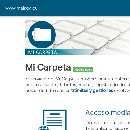
www.malaga.eu
Mi Carpeta
Novedades
El servicio de Mi Carpeta proporciona un entorn
objetos fiscales, tributos, multas, registro de d
posibilidad de realizar
trámites y gestiones
en el A
Acceso median
Es una credencial ele
Tras pulsar el siguie