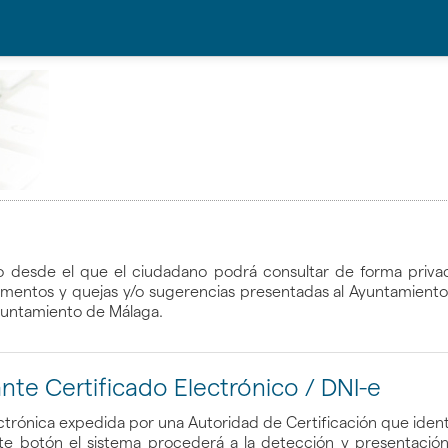
o desde el que el ciudadano podrá consultar de forma privada
ocumentos y quejas y/o sugerencias presentadas al Ayuntamiento
yuntamiento de Málaga.
te Certificado Electrónico / DNI-e
ctrónica expedida por una Autoridad de Certificación que iden
nte botón el sistema procederá a la detección y presentación 