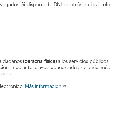
egador. Si dispone de DNI electrónico insértelo
 ciudadanos
(persona física)
a los servicios públicos.
ración mediante claves concertadas (usuario más
vicios.
lectrónico.
Más información