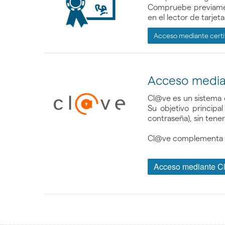
Compruebe previament
en el lector de tarjeta
Acceso mediante certi
Acceso media
Cl@ve es un sistema o
Su objetivo principa
contraseña), sin tener
Cl@ve complementa lo