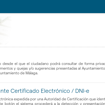
o desde el que el ciudadano podrá consultar de forma privada
ocumentos y quejas y/o sugerencias presentadas al Ayuntamiento
yuntamiento de Málaga.
te Certificado Electrónico / DNI-e
ctrónica expedida por una Autoridad de Certificación que iden
nte botón el sistema procederá a la detección y presentación 