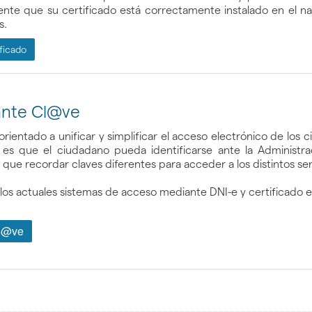
e que su certificado está correctamente instalado en el nav
s.
ficado
nte Cl@ve
rientado a unificar y simplificar el acceso electrónico de los
l es que el ciudadano pueda identificarse ante la Administ
 que recordar claves diferentes para acceder a los distintos ser
s actuales sistemas de acceso mediante DNI-e y certificado e