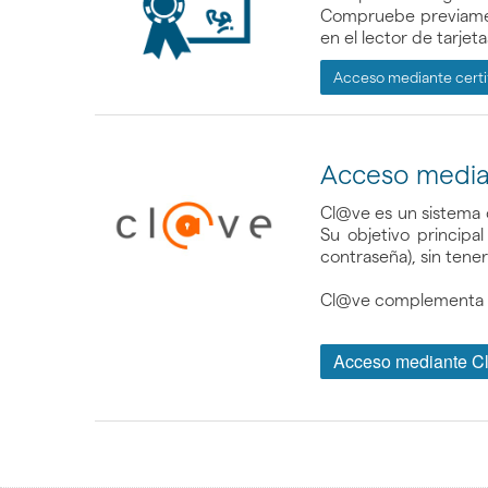
Compruebe previament
en el lector de tarjeta
Acceso mediante certi
Acceso media
Cl@ve es un sistema o
Su objetivo principa
contraseña), sin tener
Cl@ve complementa lo