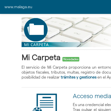
www.malaga.eu
Mi Carpeta
Novedades
El servicio de Mi Carpeta proporciona un entorn
objetos fiscales, tributos, multas, registro de d
posibilidad de realizar
trámites y gestiones
en el A
Acceso median
Es una credencial ele
Tras pulsar el siguie