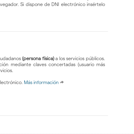
egador. Si dispone de DNI electrónico insértelo
 ciudadanos
(persona física)
a los servicios públicos.
ración mediante claves concertadas (usuario más
vicios.
lectrónico.
Más información