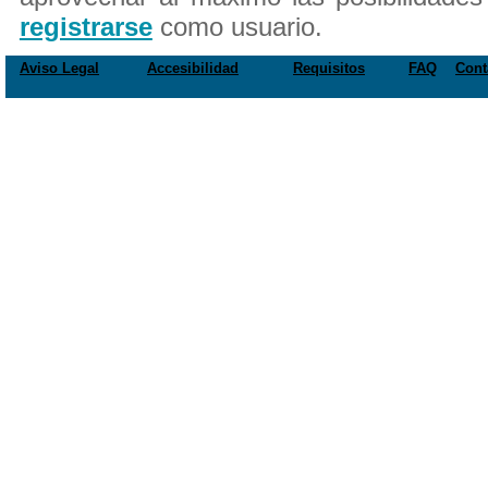
registrarse
como usuario.
Aviso Legal
Accesibilidad
Requisitos
FAQ
Cont