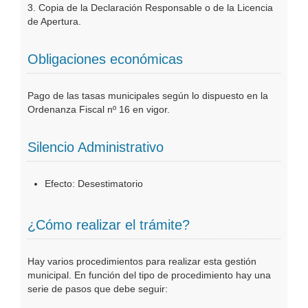
3. Copia de la Declaración Responsable o de la Licencia
de Apertura.
Obligaciones económicas
Pago de las tasas municipales según lo dispuesto en la
Ordenanza Fiscal nº 16 en vigor.
Silencio Administrativo
Efecto: Desestimatorio
¿Cómo realizar el trámite?
Hay varios procedimientos para realizar esta gestión
municipal. En función del tipo de procedimiento hay una
serie de pasos que debe seguir: