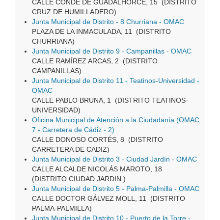
CALLE CONDE DE GUADALHORCE, 15 (DISTRITO
CRUZ DE HUMILLADERO)
Junta Municipal de Distrito - 8 Churriana - OMAC
PLAZA DE LA INMACULADA, 11 (DISTRITO
CHURRIANA)
Junta Municipal de Distrito 9 - Campanillas - OMAC
CALLE RAMÍREZ ARCAS, 2 (DISTRITO
CAMPANILLAS)
Junta Municipal de Distrito 11 - Teatinos-Universidad -
OMAC
CALLE PABLO BRUNA, 1 (DISTRITO TEATINOS-
UNIVERSIDAD)
Oficina Municipal de Atención a la Ciudadanía (OMAC
7 - Carretera de Cádiz - 2)
CALLE DONOSO CORTÉS, 8 (DISTRITO
CARRETERA DE CADIZ)
Junta Municipal de Distrito 3 - Ciudad Jardín - OMAC
CALLE ALCALDE NICOLÁS MAROTO, 18
(DISTRITO CIUDAD JARDIN )
Junta Municipal de Distrito 5 - Palma-Palmilla - OMAC
CALLE DOCTOR GÁLVEZ MOLL, 11 (DISTRITO
PALMA-PALMILLA)
Junta Municipal de Distrito 10 - Puerto de la Torre -