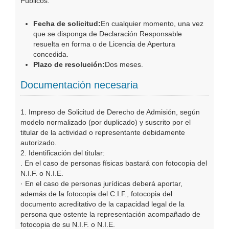
Públicos.
Fecha de solicitud:
En cualquier momento, una vez
que se disponga de Declaración Responsable
resuelta en forma o de Licencia de Apertura
concedida.
Plazo de resolución:
Dos meses.
Documentación necesaria
1. Impreso de Solicitud de Derecho de Admisión, según
modelo normalizado (por duplicado) y suscrito por el
titular de la actividad o representante debidamente
autorizado.
2. Identificación del titular:
. En el caso de personas físicas bastará con fotocopia del
N.I.F. o N.I.E.
· En el caso de personas jurídicas deberá aportar,
además de la fotocopia del C.I.F., fotocopia del
documento acreditativo de la capacidad legal de la
persona que ostente la representación acompañado de
fotocopia de su N.I.F. o N.I.E.