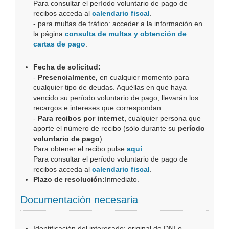
Para consultar el período voluntario de pago de
recibos acceda al
calendario fiscal
.
-
para multas de tráfico
: acceder a la información en
la página
consulta de multas y obtención de
cartas de pago
.
Fecha de solicitud:
-
Presencialmente,
en cualquier momento para
cualquier tipo de deudas. Aquéllas en que haya
vencido su período voluntario de pago, llevarán los
recargos e intereses que correspondan.
-
Para recibos por internet,
cualquier persona que
aporte el número de recibo (sólo durante su
período
voluntario de pago
).
Para obtener el recibo pulse
aquí
.
Para consultar el período voluntario de pago de
recibos acceda al
calendario fiscal
.
Plazo de resolución:
Inmediato.
Documentación necesaria
Identificación del interesado: original de DNI o