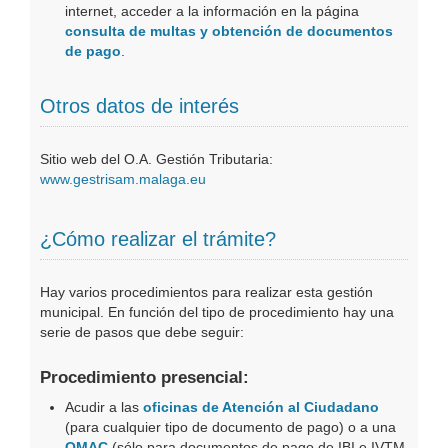
internet, acceder a la información en la página
consulta de multas y obtención de documentos
de pago
.
Otros datos de interés
Sitio web del O.A. Gestión Tributaria:
www.gestrisam.malaga.eu
¿Cómo realizar el trámite?
Hay varios procedimientos para realizar esta gestión
municipal. En función del tipo de procedimiento hay una
serie de pasos que debe seguir:
Procedimiento presencial:
Acudir a las
oficinas de Atención al Ciudadano
(para cualquier tipo de documento de pago) o a una
OMAC
(sólo para documentos de pago de IBI e IVTM