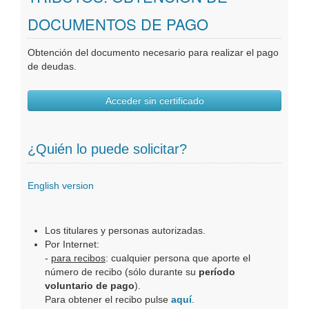
Oficinas Virtuales
DOCUMENTOS DE PAGO
Publicaciones
Obtención del documento necesario para realizar el pago
de deudas.
Acceder sin certificado
¿Quién lo puede solicitar?
English version
Los titulares y personas autorizadas.
Por Internet:
-
para recibos
: cualquier persona que aporte el
número de recibo (sólo durante su
período
voluntario de pago
).
Para obtener el recibo pulse
aquí
.