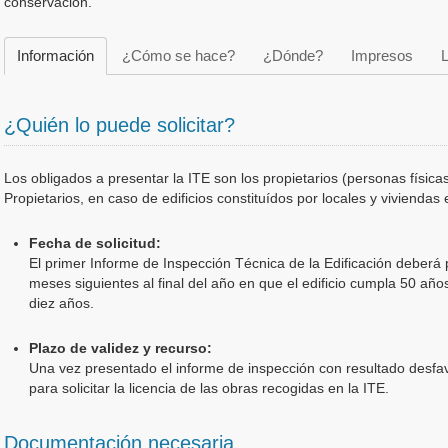
conservación.
Información
¿Cómo se hace?
¿Dónde?
Impresos
L
¿Quién lo puede solicitar?
Los obligados a presentar la ITE son los propietarios (personas físic
Propietarios, en caso de edificios constituídos por locales y viviendas 
Fecha de solicitud:
El primer Informe de Inspección Técnica de la Edificación deberá 
meses siguientes al final del año en que el edificio cumpla 50 añ
diez años.
Plazo de validez y recurso:
Una vez presentado el informe de inspección con resultado desfa
para solicitar la licencia de las obras recogidas en la ITE.
Documentación necesaria