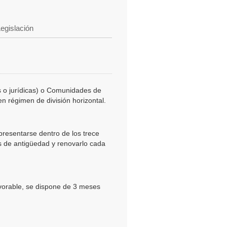
egislación
as o jurídicas) o Comunidades de
en régimen de división horizontal.
presentarse dentro de los trece
os de antigüedad y renovarlo cada
vorable, se dispone de 3 meses