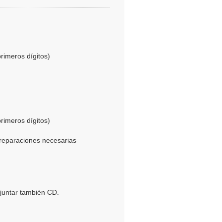
primeros dígitos)
primeros dígitos)
 reparaciones necesarias
juntar también CD.