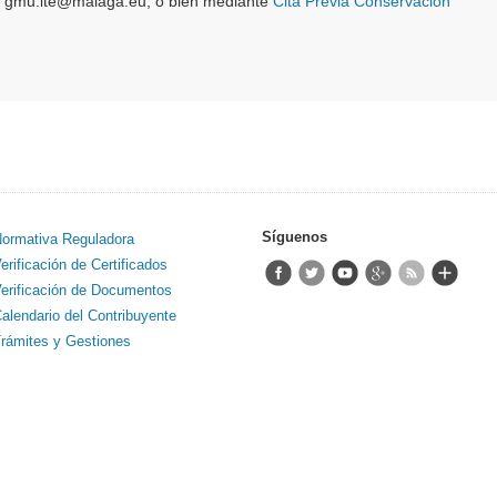
gmu.ite@malaga.eu, o bien mediante
Cita Previa Conservación
Síguenos
ormativa Reguladora
erificación de Certificados
erificación de Documentos
alendario del Contribuyente
rámites y Gestiones