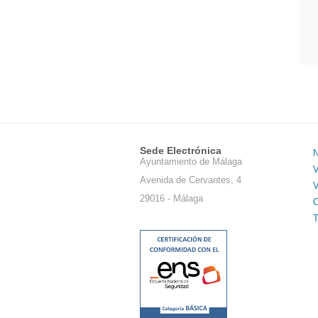
Sede Electrónica
N
Ayuntamiento de Málaga
V
Avenida de Cervantes, 4
V
29016 - Málaga
C
T