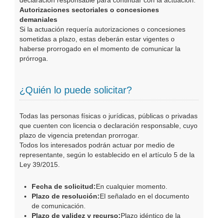
declaración responsable para continuar con la actuación.
Autorizaciones sectoriales o concesiones
demaniales
Si la actuación requería autorizaciones o concesiones
sometidas a plazo, estas deberán estar vigentes o
haberse prorrogado en el momento de comunicar la
prórroga.
¿Quién lo puede solicitar?
Todas las personas físicas o jurídicas, públicas o privadas
que cuenten con licencia o declaración responsable, cuyo
plazo de vigencia pretendan prorrogar.
Todos los interesados podrán actuar por medio de
representante, según lo establecido en el artículo 5 de la
Ley 39/2015.
Fecha de solicitud:
En cualquier momento.
Plazo de resolución:
El señalado en el documento
de comunicación.
Plazo de validez y recurso:
Plazo idéntico de la