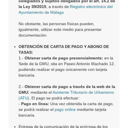
colegiados y sujetos obligados por el art. 14.2 de
la Ley 39/2015
, a través de:
Registro electrónico del
Ayuntamiento de Málaga
No obstante, las personas físicas pueden,
igualmente, utilizar este medio para presentar
documentación.
OBTENCIÓN DE CARTA DE PAGO Y ABONO DE
TASAS:
1.-
Obtener carta de pago presencialmente:
en la
Sede de la GMU, sita en Paseo Antonio Machado 12,
pudiendo realizar el pago únicamente con tarjeta
bancaria.
2.-
Obtener carta de pago a través de la web de la
GMU:
mediante el
Asistente Tributario de Urbanismo
(ATU)
. El pago se podrá efectuar:
-
Pago en línea:
Una vez obtenida la carta de pago,
se podrá realizar el
pago online
mediante tarjeta
bancaria.
Entrega de la comunicación de la prórroga de los