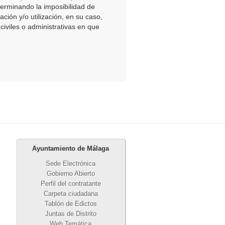
terminando la imposibilidad de
ción y/o utilización, en su caso,
 civiles o administrativas en que
Ayuntamiento de Málaga
Sede Electrónica
Gobierno Abierto
Perfil del contratante
Carpeta ciudadana
Tablón de Edictos
Juntas de Distrito
Web Temática