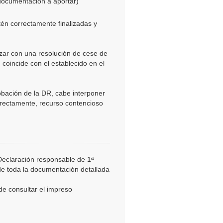
documentación a aportar)
én correctamente finalizadas y
zar con una resolución de cese de
 coincide con el establecido en el
obación de la DR, cabe interponer
directamente, recurso contencioso
Declaración responsable de 1ª
e toda la documentación detallada
e consultar el impreso