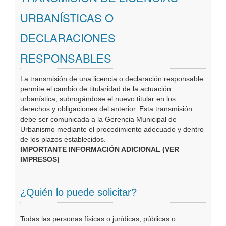
Oficinas Virtuales
URBANÍSTICAS O
DECLARACIONES
Publicaciones
RESPONSABLES
La transmisión de una licencia o declaración responsable
permite el cambio de titularidad de la actuación
urbanística, subrogándose el nuevo titular en los
derechos y obligaciones del anterior. Esta transmisión
debe ser comunicada a la Gerencia Municipal de
Urbanismo mediante el procedimiento adecuado y dentro
de los plazos establecidos.
IMPORTANTE INFORMACIÓN ADICIONAL (VER
IMPRESOS)
¿Quién lo puede solicitar?
Todas las personas físicas o jurídicas, públicas o