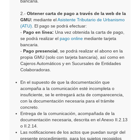
bancaria.
2.-
Obtener carta de pago a través de la web de la
GMU:
mediante el
Asistente Tributario de Urbanismo
(ATU)
. El pago se podrá efectuar:
-
Pago en línea:
Una vez obtenida la carta de pago,
se podrá realizar el
pago online
mediante tarjeta
bancaria.
-
Pago presencial
, se podrá realizar el abono en la
propia GMU (solo con tarjeta bancaria), así como en
Cajeros Automáticos y en Sucursales de Entidades
Colaboradoras.
En el supuesto de que la documentación que
acompaña a la comunicación esté incompleta o
insuficiente, se le entregará acta de comparecencia,
con la documentación necesaria para el trámite
concreto.
Entrega de la comunicación, acompañada de la
documentación necesaria, descrita en el Anexo II.2.13
o II.2.14.
Las notificaciones de los actos que puedan surgir del
presente procedimiento, para los sujetos recogidos