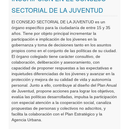
Oficinas Virtuales
SECTORIAL DE LA JUVENTUD
Publicaciones
El CONSEJO SECTORIAL DE LA JUVENTUD es un
órgano específico para la ciudadanía de entre 15 y 35
años. Tiene por objeto principal incrementar la
participación e implicación de los jóvenes en la
gobernanza y toma de decisiones tanto en los asuntos
propios como en el conjunto de las políticas de su ciudad.
El órgano colegiado tiene carácter consultivo, de
colaboración, deliberación y asesoramiento, con
capacidad de proponer respuestas a las expectativas e
inquietudes diferenciadas de los jóvenes y avanzar en la
protección y mejora de su calidad de vida y autonomía
personal. Junto a ello, contribuye al diseño del Plan Anual
de Juventud, propone acciones para lograr los objetivos,
evalúa las políticas desarrolladas, impulsa la participación
con especial atención a la cooperación social, canaliza
propuestas de personas y colectivos no adscritos, y
facilita la colaboración con el Plan Estratégico y la
Agencia Urbana.