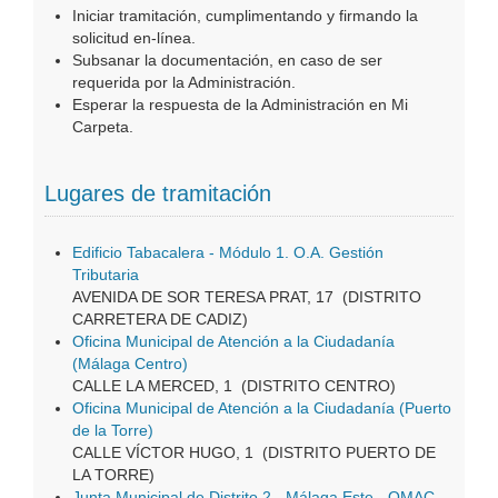
Iniciar tramitación, cumplimentando y firmando la
solicitud en-línea.
Subsanar la documentación, en caso de ser
requerida por la Administración.
Esperar la respuesta de la Administración en Mi
Carpeta.
Lugares de tramitación
Edificio Tabacalera - Módulo 1. O.A. Gestión
Tributaria
AVENIDA DE SOR TERESA PRAT, 17 (DISTRITO
CARRETERA DE CADIZ)
Oficina Municipal de Atención a la Ciudadanía
(Málaga Centro)
CALLE LA MERCED, 1 (DISTRITO CENTRO)
Oficina Municipal de Atención a la Ciudadanía (Puerto
de la Torre)
CALLE VÍCTOR HUGO, 1 (DISTRITO PUERTO DE
LA TORRE)
Junta Municipal de Distrito 2 - Málaga Este - OMAC