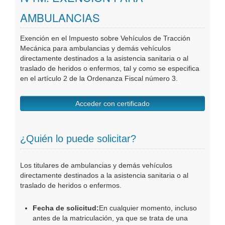
Oficinas Virtuales
AMBULANCIAS
Publicaciones
Exención en el Impuesto sobre Vehículos de Tracción
Mecánica para ambulancias y demás vehículos
directamente destinados a la asistencia sanitaria o al
traslado de heridos o enfermos, tal y como se especifica
en el artículo 2 de la Ordenanza Fiscal número 3.
Acceder con certificado
¿Quién lo puede solicitar?
Los titulares de ambulancias y demás vehículos
directamente destinados a la asistencia sanitaria o al
traslado de heridos o enfermos.
Fecha de solicitud:
En cualquier momento, incluso
antes de la matriculación, ya que se trata de una