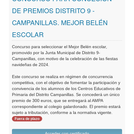
Oficinas Virtuales
DE PREMIOS DISTRITO 9 -
CAMPANILLAS. MEJOR BELÉN
Publicaciones
ESCOLAR
Concurso para seleccionar el Mejor Belén escolar,
promovido por la Junta Municipal de Distrito 9-
Campanillas, con motivo de la celebración de las fiestas
navideñas de 2024.
Este concurso se realiza en régimen de concurrencia
competitiva, con el objetivo de fomentar la participación y
convivencia de los alumnos de los Centros Educativos de
Primaria del Distrito Campanillas. Se concederá un único
premio de 300 euros, que se entregará al AMPA
correspondiente al colegio galardonado. El premio estará
sujeto a tributación, conforme a la normativa vigente.
Fuera de plazo
Acceder con certificado