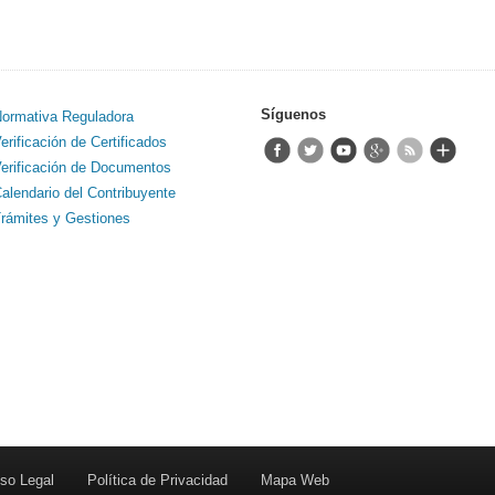
Síguenos
ormativa Reguladora
erificación de Certificados
erificación de Documentos
alendario del Contribuyente
rámites y Gestiones
so Legal
Política de Privacidad
Mapa Web