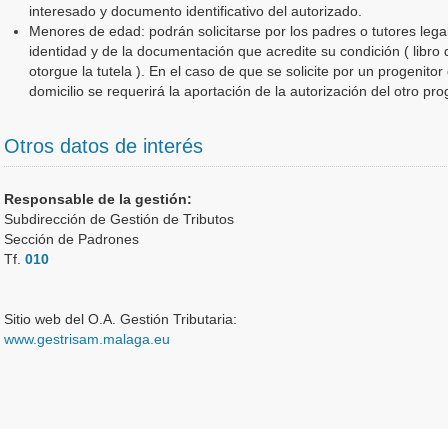
interesado y documento identificativo del autorizado.
Menores de edad: podrán solicitarse por los padres o tutores lega
identidad y de la documentación que acredite su condición ( libro
otorgue la tutela ). En el caso de que se solicite por un progenito
domicilio se requerirá la aportación de la autorización del otro pro
Otros datos de interés
Responsable de la gestión:
Subdirección de Gestión de Tributos
Sección de Padrones
Tf.
010
Sitio web del O.A. Gestión Tributaria:
www.gestrisam.malaga.eu