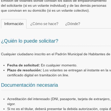
Emisión de volantes donde constan los datos de empadronamiento
del solicitante (si es un volante individual) y de las demás personas
que convivan en su domicilio (si es un volante colectivo).
Información
¿Cómo se hace?
¿Dónde?
¿Quién lo puede solicitar?
Cualquier ciudadano inscrito en el Padrón Municipal de Habitantes de
Fecha de solicitud:
En cualquier momento.
Plazo de resolución:
Los volantes se entregan al instante en la v
certificado digital en tramitación on.line.
Documentación necesaria
Acreditación del interesado (DNI, pasaporte, tarjeta de extranjero,
vigor.
Si no es el titular, deberá presentar la debida autorización, copia 