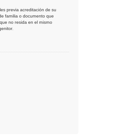
les previa acreditación de su
 de familia o documento que
r que no resida en el mismo
genitor.