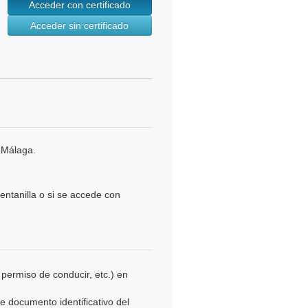
Acceder con certificado
Acceder sin certificado
 Málaga.
entanilla o si se accede con
 permiso de conducir, etc.) en
de documento identificativo del